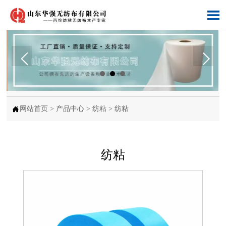


网站首页
>
产品中心
>
纺粘
>
纺粘
纺粘