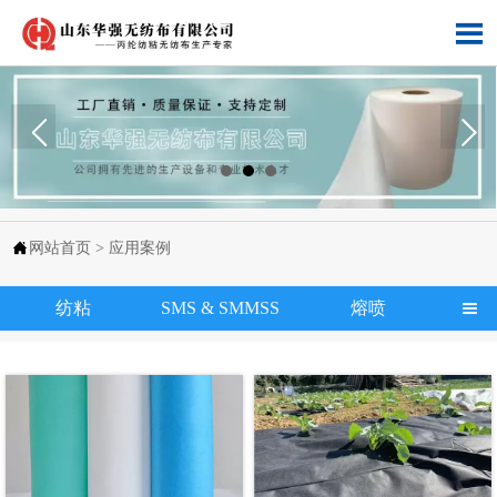


网站首页
>
应用案例
纺粘
SMS & SMMSS
熔喷
