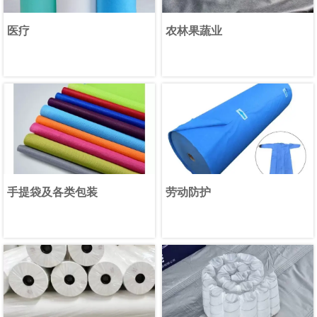
医疗
农林果蔬业
手提袋及各类包装
劳动防护