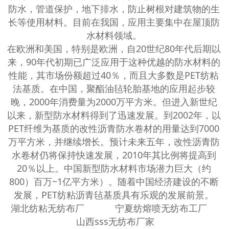
防水，管道保护，地下排水，防止树根对建筑物的生
长等使用材料。目前在我国，应用主要集中在屋顶防
水材料领域。
在欧洲和美国，特别是欧洲，自20世纪80年代后期以
来，90年代初期已广泛应用于这种优越的防水材料的
性能，其市场份额超过40％，而且大多数是PET纺粘
法基质。在中国，聚酯油毡轮胎基地的应用起步较
晚，2000年消费量为2000万平方米。但进入新世纪
以来，新型防水材料得到了迅速发展。到2002年，以
PET纤维为基质的改性沥青防水卷材的用量达到7000
万平方米，并继续增长。预计未来五年，改性沥青防
水卷材仍将保持快速发展，2010年其比例将提高到
20％以上。中国新型防水材料市场潜力巨大（约
800）百万~1亿平方米）。随着中国经济建设的不断
发展，PET纺粘沥青毡基质具有乐观的发展前景。
湖北纺粘无纺布厂 宁夏纺熔喷无纺布工厂
山西sss无纺布厂家