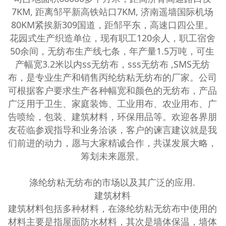
7KM, 距离邹平新高铁站口7KM, 济南遥墙国际机场
80KM紧挨新309国道，距邹平东，高速口四公里。
花园式生产织造单位，现有职工120余人，职工宿舍
50余间，无纺布生产线七条，年产量1.5万吨，可生
产幅宽3.2米以内ss无纺布，sss无纺布 ,SMS无纺
布，是专业生产和销售丙纶纺粘无纺布的厂家。公司
可根据客户要求生产各种幅宽和颜色的无纺布，产品
广泛用于卫生、家庭装饰、工业用布、农业用布、广
告喷绘，包装、建筑材料，环保用品等。欢迎各界朋
友莅临参观指导和业务洽谈，客户的谏言建议就是我
们前进的动力，愿与大家精诚合作，共谋发展大略，
筹划未来愿景。
涤纶纺粘无纺布的市场以及其广泛的应用.
建筑材料
建筑材料包括多种材料，在涤纶纺粘无纺布中使用的
材料主要是指屋面防水材料，其次是墙体保温，墙体