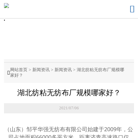

网站首页
>
新闻资讯
>
新闻资讯
>
湖北纺粘无纺布厂规模哪

家好？
湖北纺粘无纺布厂规模哪家好？
2021/07/06
（山东）邹平华强无纺布有限公司始建于2009年，公
司占地面积66000多平方米，距离济青高速路口仅